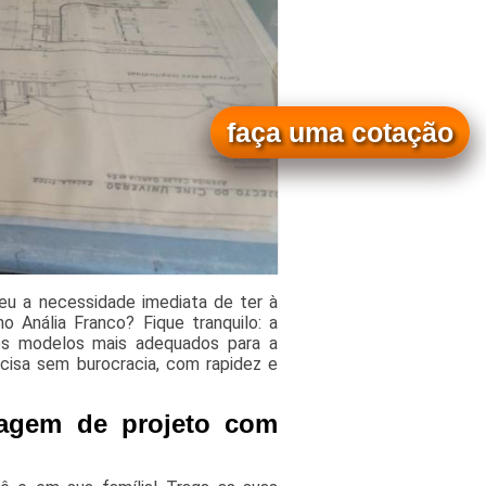
faça uma cotação
u a necessidade imediata de ter à
 Anália Franco? Fique tranquilo: a
os modelos mais adequados para a
cisa sem burocracia, com rapidez e
tagem de projeto com