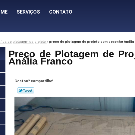
OME
SERVIÇOS
CONTATO
áfica de plotagem de projeto
»
preço de plotagem de projeto com desenho Anália
Preço de Plotagem de Pr
Anália Franco
Gostou? compartilhe!