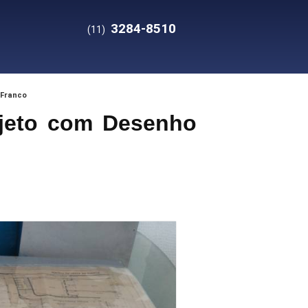
3284-8510
(11)
 Franco
ojeto com Desenho