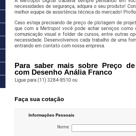
A Metropol Digital trabalha sempre pensando em voc
necessidades de segurança, adquira o seu produto! Con
melhor equipe de assistência técnica do mercado! Profis
Caso esteja precisando de preço de plotagem de projet
que com a Metropol você pode achar serviços como 
comunicação visual e folder de cursos, entre outras o
necessidade. Desenvolvemos cada trabalho de uma forma 
entrando em contato com nossa empresa.
Para saber mais sobre Preço de
com Desenho Anália Franco
Ligue para
(11) 3284-8510
ou
Faça sua cotação
Informações Pessoais
Nome: