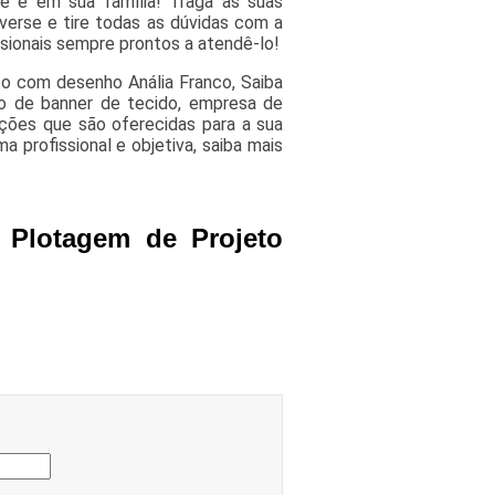
ê e em sua família! Traga as suas
verse e tire todas as dúvidas com a
sionais sempre prontos a atendê-lo!
o com desenho Anália Franco, Saiba
o de banner de tecido, empresa de
pções que são oferecidas para a sua
profissional e objetiva, saiba mais
 Plotagem de Projeto