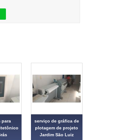
 para
serviço de gráfica de
itetônico
plotagem de projeto
Brás
Jardim São Luiz