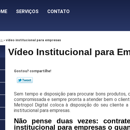
OME
SERVIÇOS
CONTATO
eo
»
vídeo institucional para empresas
Vídeo Institucional para E
Gostou? compartilhe!
Sem tempo e disposição para procurar bons produtos, 
compromissada e sempre pronta a atender bem o client
Metropol Digital coloca à disposição do seu cliente a 
institucional para empresas.
Não pense duas vezes: contrat
institucional para empresas o quan