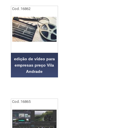
Cod.:
16862
edição de vídeo para
empresas preço Vila
Andrade
Cod.:
16865