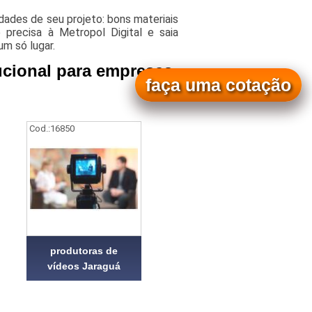
ades de seu projeto: bons materiais
 precisa à Metropol Digital e saia
um só lugar.
tucional para empresas
faça uma cotação
Cod.:
16850
produtoras de
vídeos Jaraguá