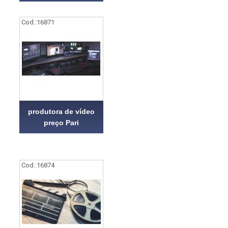
Cod.:
16871
produtora de vídeo
preço Pari
Cod.:
16874