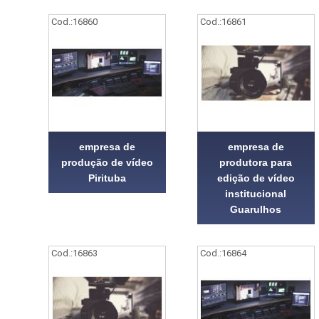
Cod.:
16860
Cod.:
16861
empresa de
empresa de
produção de vídeo
produtora para
Pirituba
edição de vídeo
institucional
Guarulhos
Cod.:
16863
Cod.:
16864