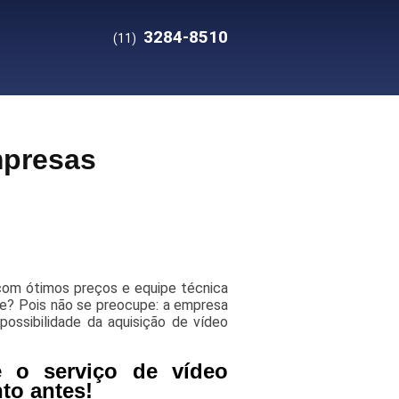
3284-8510
(11)
mpresas
com ótimos preços e equipe técnica
e? Pois não se preocupe: a empresa
possibilidade da aquisição de vídeo
e o serviço de vídeo
to antes!