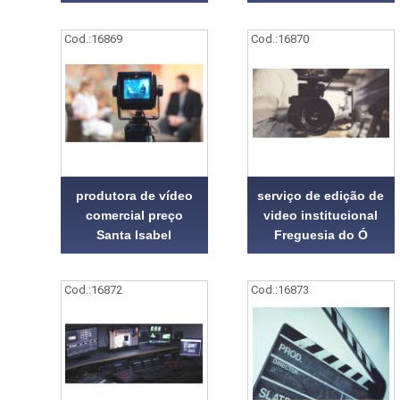
Cod.:
16869
Cod.:
16870
produtora de vídeo
serviço de edição de
comercial preço
video institucional
Santa Isabel
Freguesia do Ó
Cod.:
16872
Cod.:
16873