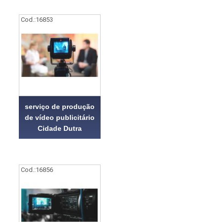
Cod.:
16853
serviço de produção
de vídeo publicitário
Cidade Dutra
Cod.:
16856