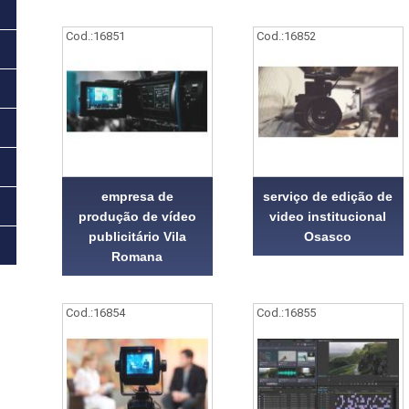
Cod.:
16851
Cod.:
16852
empresa de
serviço de edição de
produção de vídeo
video institucional
publicitário Vila
Osasco
Romana
Cod.:
16854
Cod.:
16855