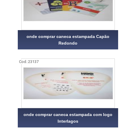
onde comprar caneca estampada Capão
Redondo
Cod.:
23137
onde comprar caneca estampada com logo
Interlagos