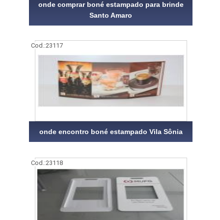
onde comprar boné estampado para brinde
Santo Amaro
Cod.:
23117
onde encontro boné estampado Vila Sônia
Cod.:
23118