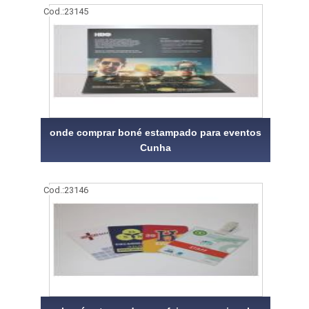
Cod.:
23145
onde comprar boné estampado para eventos
Cunha
Cod.:
23146