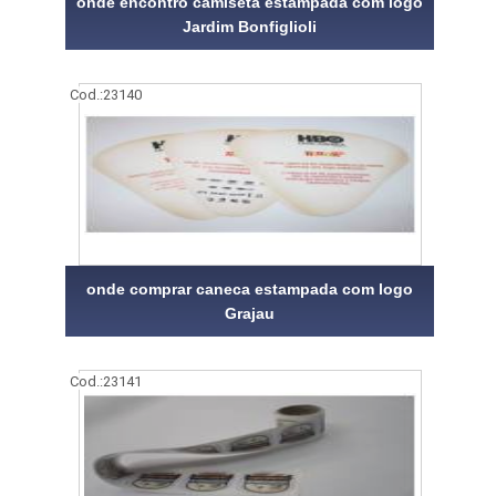
onde encontro camiseta estampada com logo
Jardim Bonfiglioli
Cod.:
23140
onde comprar caneca estampada com logo
Grajau
Cod.:
23141