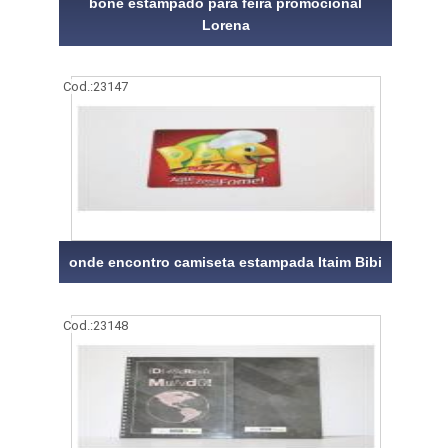
boné estampado para feira promocional
Lorena
Cod.:
23147
onde encontro camiseta estampada Itaim Bibi
Cod.:
23148