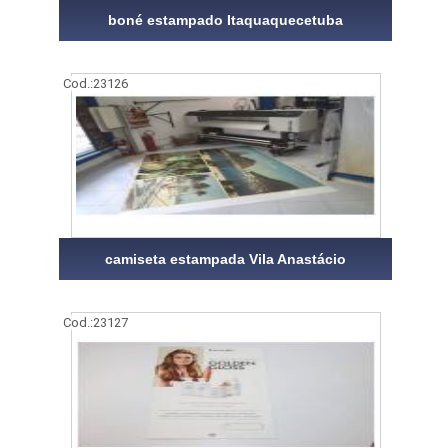
boné estampado Itaquaquecetuba
Cod.:
23126
camiseta estampada Vila Anastácio
Cod.:
23127