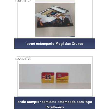
Cod.:
23122
boné estampado Mogi das Cruzes
Cod.:
23123
onde comprar camiseta estampada com logo
Parelheiros