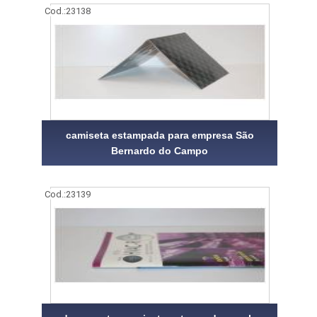
Cod.:
23138
camiseta estampada para empresa São
Bernardo do Campo
Cod.:
23139