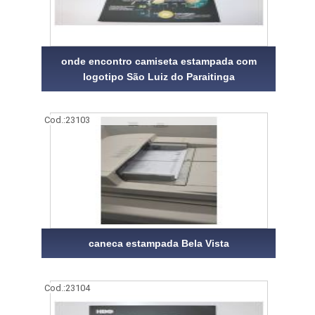
onde encontro camiseta estampada com
logotipo São Luiz do Paraitinga
Cod.:
23103
caneca estampada Bela Vista
Cod.:
23104