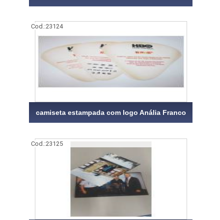
Cod.:
23124
camiseta estampada com logo Anália Franco
Cod.:
23125