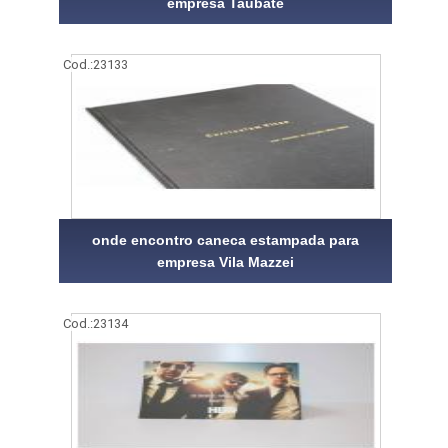
empresa Taubaté
Cod.:
23133
onde encontro caneca estampada para
empresa Vila Mazzei
Cod.:
23134