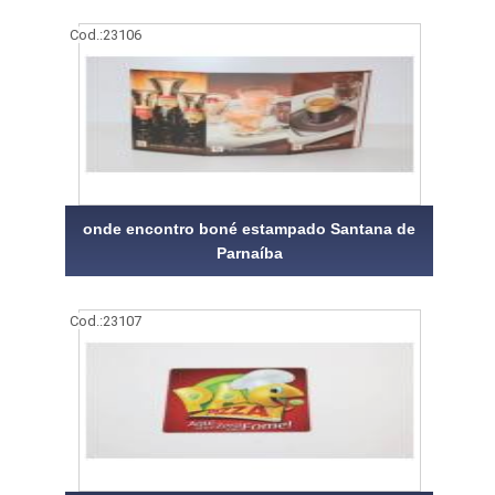
Cod.:
23106
onde encontro boné estampado Santana de
Parnaíba
Cod.:
23107