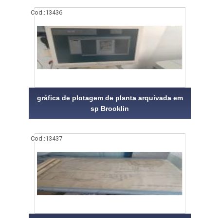
Cod.:
13436
gráfica de plotagem de planta arquivada em
sp Brooklin
Cod.:
13437