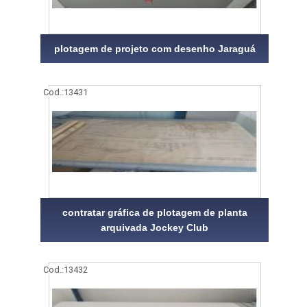
plotagem de projeto com desenho Jaraguá
Cod.:
13431
contratar gráfica de plotagem de planta
arquivada Jockey Club
Cod.:
13432