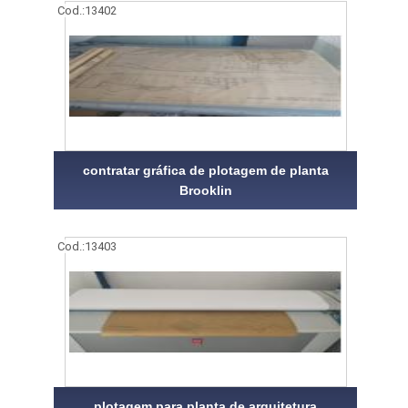
Cod.:
13402
contratar gráfica de plotagem de planta
Brooklin
Cod.:
13403
plotagem para planta de arquitetura