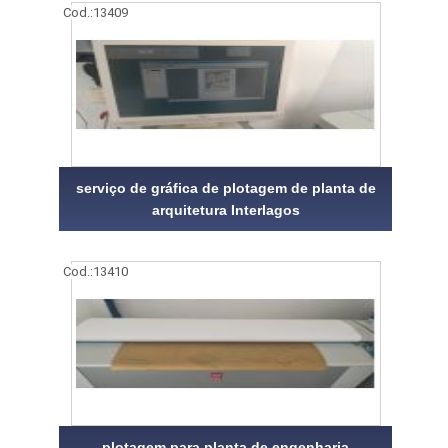
Cod.:
13409
serviço de gráfica de plotagem de planta de
arquitetura Interlagos
Cod.:
13410
plotagem para planta de engenharia