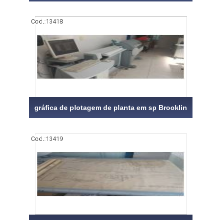
Cod.:
13418
gráfica de plotagem de planta em sp Brooklin
Cod.:
13419