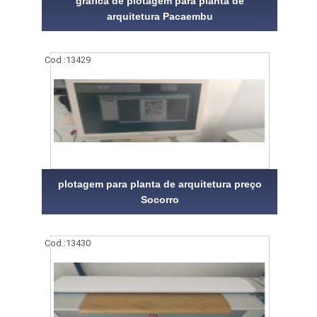
gráfica de plotagem para planta de
arquitetura Pacaembu
Cod.:
13429
plotagem para planta de arquitetura preço
Socorro
Cod.:
13430