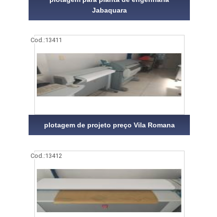
Jabaquara
Cod.:
13411
plotagem de projeto preço Vila Romana
Cod.:
13412