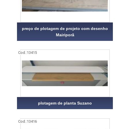
preço de plotagem de projeto com desenho
Mairiporã
Cod.:
13415
plotagem de planta Suzano
Cod.:
13416