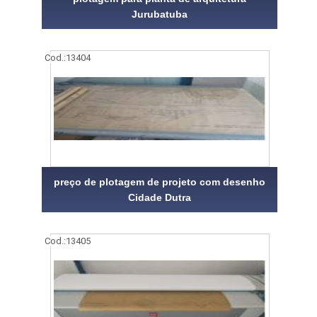
Jurubatuba
Cod.:
13404
preço de plotagem de projeto com desenho
Cidade Dutra
Cod.:
13405