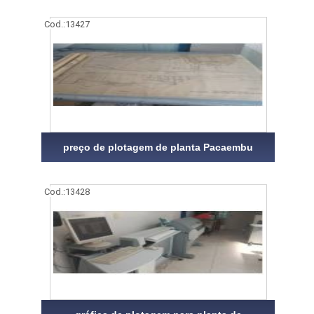
Cod.:
13427
preço de plotagem de planta Pacaembu
Cod.:
13428