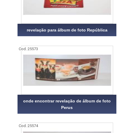
revelação para álbum de foto República
Cod.:
25573
onde encontrar revelação de álbum de foto
Perus
Cod.:
25574