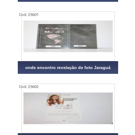
Cod.:
25601
onde encontro revelação de foto Jaraguá
Cod.:
25602