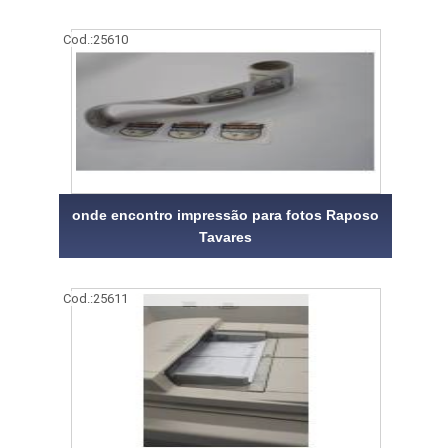
Cod.:
25610
onde encontro impressão para fotos Raposo
Tavares
Cod.:
25611