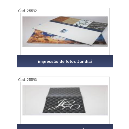
Cod.:
25592
impressão de fotos Jundiaí
Cod.:
25593