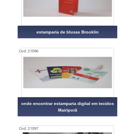
estamparia de blusas Brooklin
Cod.:
21096
onde encontrar estamparia digital em tecidos
Mairiporã
Cod.:
21097