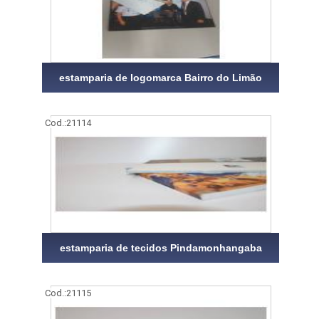
estamparia de logomarca Bairro do Limão
Cod.:
21114
estamparia de tecidos Pindamonhangaba
Cod.:
21115