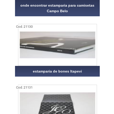
onde encontrar estamparia para camisetas
Campo Belo
Cod.:
21130
estamparia de bones Itapevi
Cod.:
21131