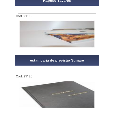
Raposo Tavares
Cod.:
21119
estamparia de precisão Sumaré
Cod.:
21120