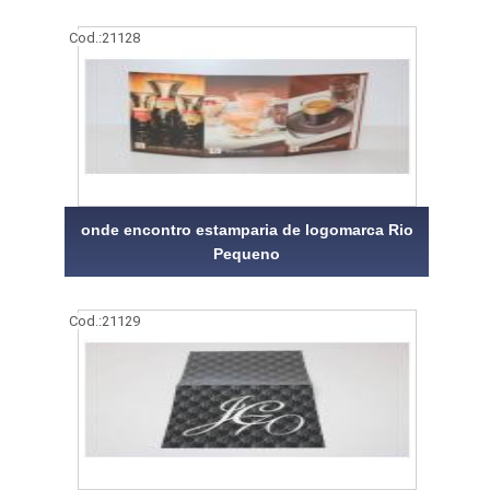
Cod.:
21128
onde encontro estamparia de logomarca Rio
Pequeno
Cod.:
21129