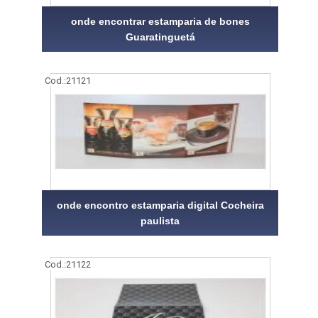
onde encontrar estamparia de bones
Guaratinguetá
Cod.:
21121
onde encontro estamparia digital Cocheira
paulista
Cod.:
21122