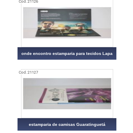
Cod.:
21126
onde encontro estamparia para tecidos Lapa
Cod.:
21127
estamparia de camisas Guaratinguetá