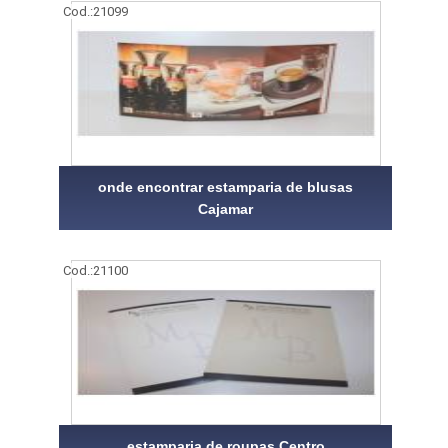
Cod.:
21099
onde encontrar estamparia de blusas
Cajamar
Cod.:
21100
estamparia de roupas Centro