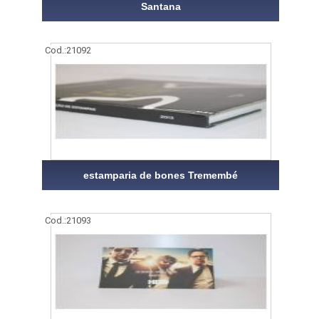
Santana
Cod.:
21092
estamparia de bones Tremembé
Cod.:
21093