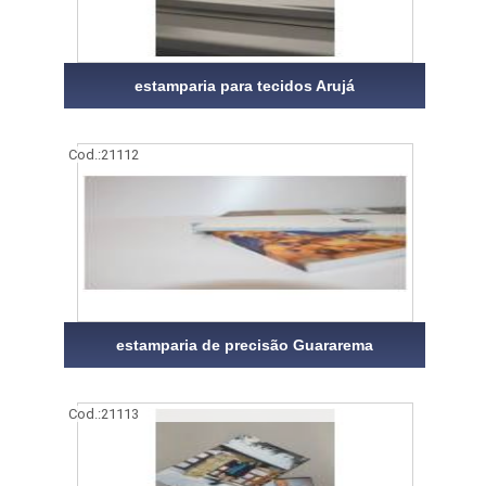
estamparia para tecidos Arujá
Cod.:
21112
estamparia de precisão Guararema
Cod.:
21113