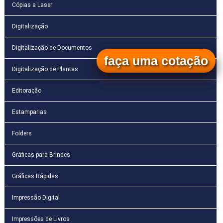
Cópias a Laser
Digitalização
Digitalização de Documentos
faça uma cotação
Digitalização de Plantas
Editoração
Estamparias
Folders
Gráficas para Brindes
Gráficas Rápidas
Impressão Digital
Impressões de Livros