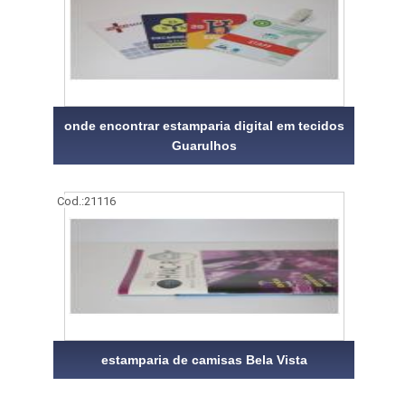
onde encontrar estamparia digital em tecidos
Guarulhos
Cod.:
21116
estamparia de camisas Bela Vista