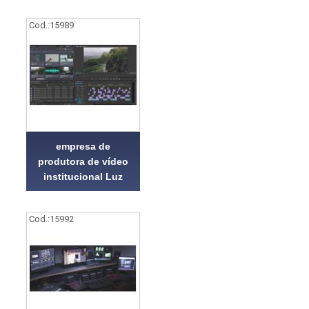
Cod.:
15989
empresa de
produtora de vídeo
institucional Luz
Cod.:
15992