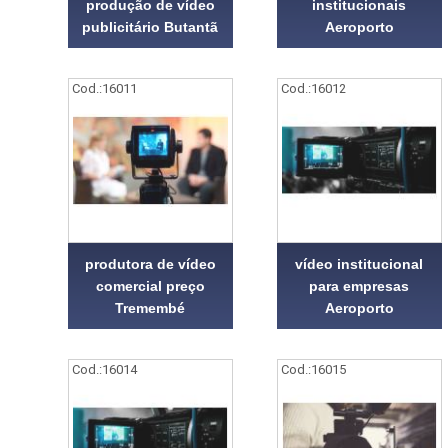
produção de vídeo
institucionais
publicitário Butantã
Aeroporto
Cod.:
16011
Cod.:
16012
produtora de vídeo
vídeo institucional
comercial preço
para empresas
Tremembé
Aeroporto
Cod.:
16014
Cod.:
16015