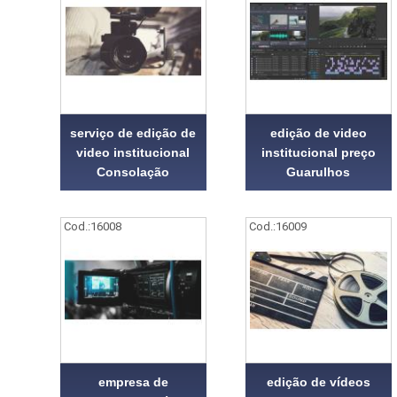
serviço de edição de
edição de video
video institucional
institucional preço
Consolação
Guarulhos
Cod.:
16008
Cod.:
16009
empresa de
edição de vídeos