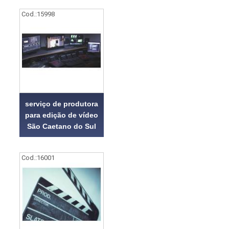
Cod.:
15998
serviço de produtora
para edição de vídeo
São Caetano do Sul
Cod.:
16001