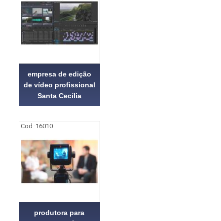
empresa de edição
de vídeo profissional
Santa Cecília
Cod.:
16010
produtora para