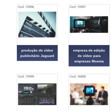
Cod.:
15996
Cod.:
15997
produção de vídeo
empresa de edição
publicitário Jaguaré
de vídeo para
empresas Moema
Cod.:
15999
Cod.:
16000