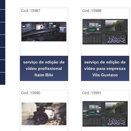
Cod.:
15987
Cod.:
15988
serviço de edição de
serviço de edição de
vídeo profissional
vídeo para empresas
Itaim Bibi
Vila Gustavo
Cod.:
15990
Cod.:
15991