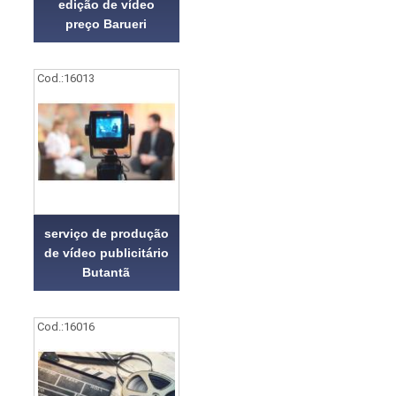
edição de vídeo
preço Barueri
Cod.:
16013
serviço de produção
de vídeo publicitário
Butantã
Cod.:
16016