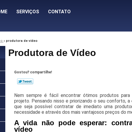
OME
SERVIÇOS
CONTATO
eo
»
produtora de vídeo
Produtora de Vídeo
Gostou? compartilhe!
Nem sempre é fácil encontrar ótimos produtos para
projeto. Pensando nisso e priorizando o seu conforto, a 
que seja possível contratar de imediato uma produt
necessidade e através dos mais vantajosos preços do m
A vida não pode esperar: contra
vídeo