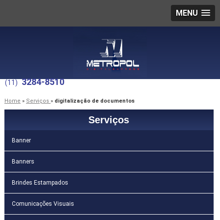
MENU
3284-8510
(11)
Home
»
Serviços
»
digitalização de documentos
Serviços
Banner
Banners
Brindes Estampados
Comunicações Visuais