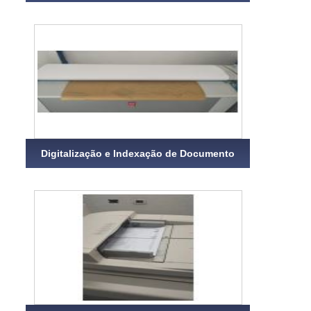
Digitalização e Indexação de Documento