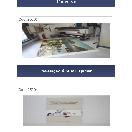
Pinheiros
Cod.:
25303
revelação álbum Cajamar
Cod.:
25304