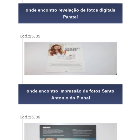
onde encontro revelação de fotos digitais
Parateí
Cod.:
25305
onde encontro impressão de fotos Santo
Antonio do Pinhal
Cod.:
25306