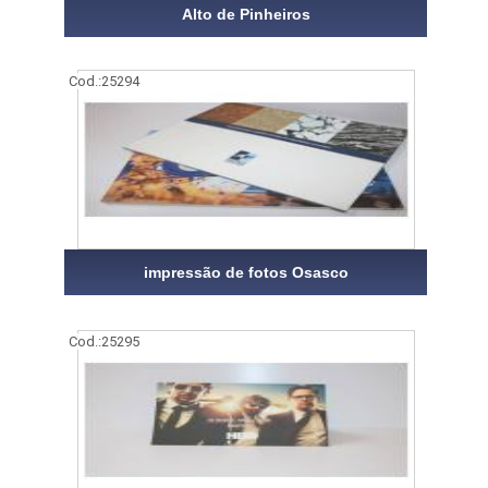
Alto de Pinheiros
Cod.:
25294
impressão de fotos Osasco
Cod.:
25295