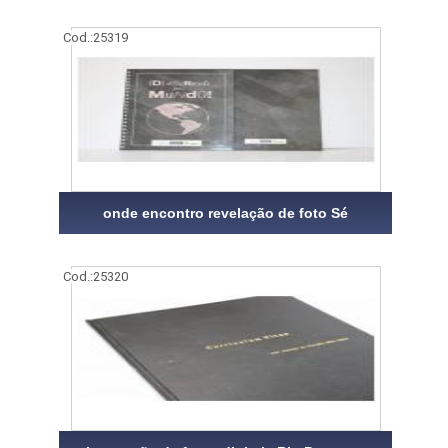
Cod.:
25319
onde encontro revelação de foto Sé
Cod.:
25320