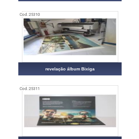
Cod.:
25310
revelação álbum Bixiga
Cod.:
25311