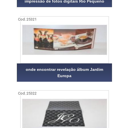
impressão de fotos digitais Rio Pequeno
Cod.:
25321
onde encontrar revelação álbum Jardim
Europa
Cod.:
25322