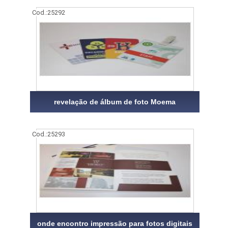
Cod.:
25292
revelação de álbum de foto Moema
Cod.:
25293
onde encontro impressão para fotos digitais