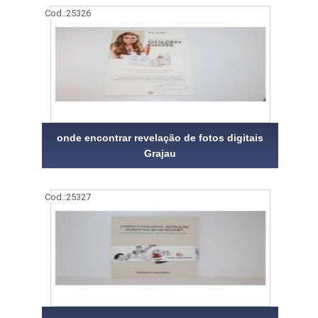
Cod.:
25326
onde encontrar revelação de fotos digitais
Grajau
Cod.:
25327