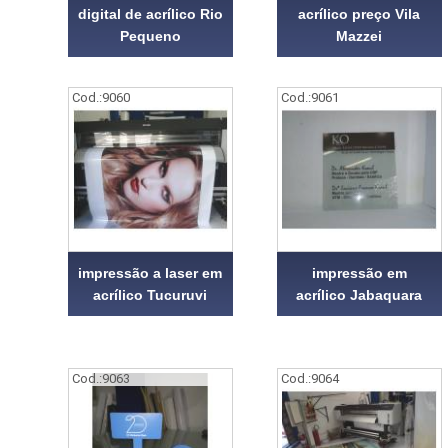
digital de acrílico Rio
acrílico preço Vila
Pequeno
Mazzei
Cod.:
9060
Cod.:
9061
impressão a laser em
impressão em
acrílico Tucuruvi
acrílico Jabaquara
Cod.:
9063
Cod.:
9064