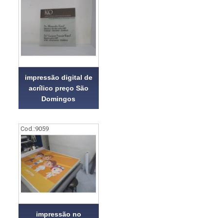
impressão digital de
acrílico preço São
Domingos
Cod.:
9059
impressão no