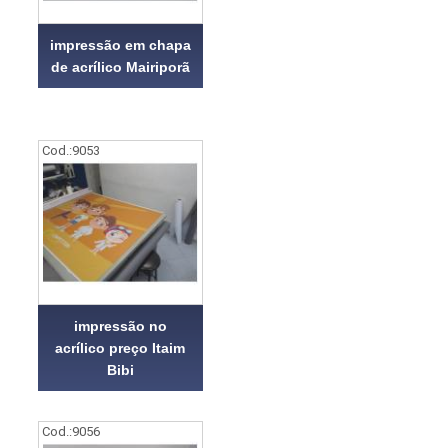
impressão em chapa
de acrílico Mairiporã
Cod.:
9053
impressão no
acrílico preço Itaim
Bibi
Cod.:
9056