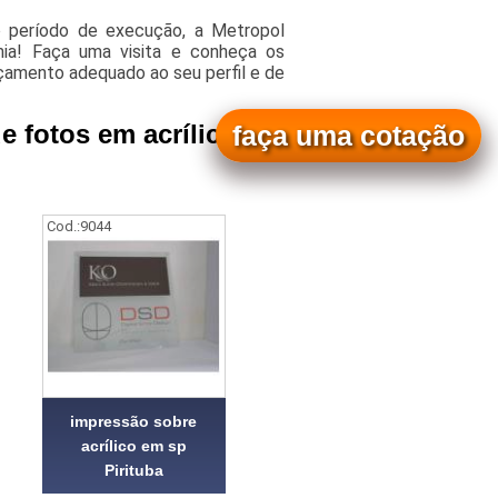
o período de execução, a Metropol
omia! Faça uma visita e conheça os
rçamento adequado ao seu perfil e de
e fotos em acrílico
faça uma cotação
Cod.:
9044
impressão sobre
acrílico em sp
Pirituba