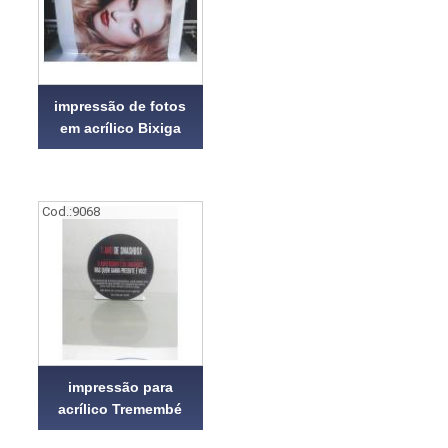
impressão de fotos
em acrílico Bixiga
Cod.:
9068
impressão para
acrílico Tremembé