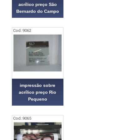
acrílico preço São
Bernardo do Campo
Cod.:
9062
impressão sobre
acrílico preço Rio
Pequeno
Cod.:
9065