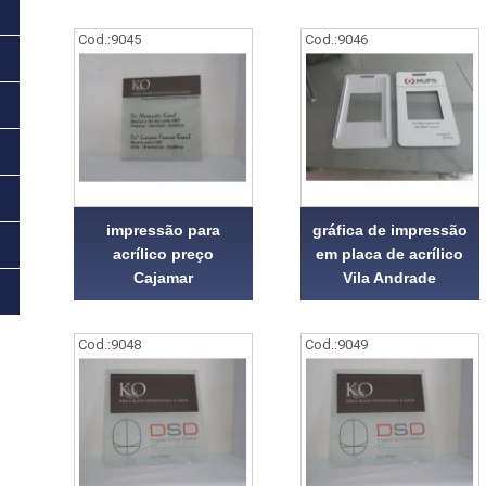
Cod.:
9045
Cod.:
9046
impressão para
gráfica de impressão
acrílico preço
em placa de acrílico
Cajamar
Vila Andrade
Cod.:
9048
Cod.:
9049