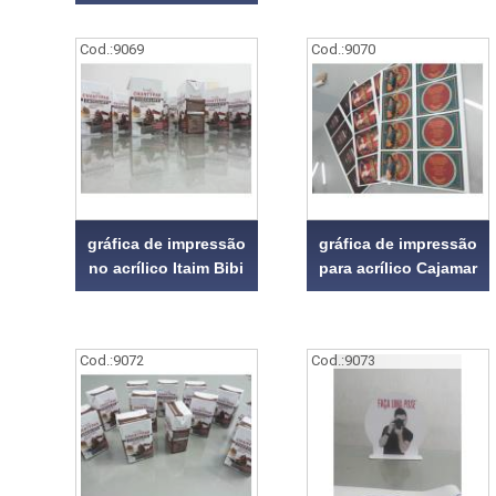
Cod.:
9069
Cod.:
9070
gráfica de impressão
gráfica de impressão
no acrílico Itaim Bibi
para acrílico Cajamar
Cod.:
9072
Cod.:
9073