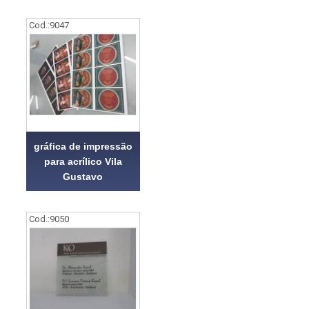
Cod.:
9047
gráfica de impressão
para acrílico Vila
Gustavo
Cod.:
9050