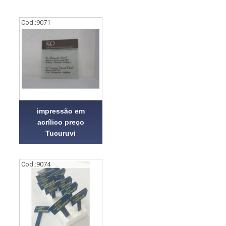
Cod.:
9071
impressão em
acrílico preço
Tucuruvi
Cod.:
9074