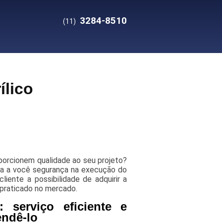
3284-8510
(11)
ílico
oporcionem qualidade ao seu projeto?
nta a você segurança na execução do
iente a possibilidade de adquirir a
 praticado no mercado.
 serviço eficiente e
endê-lo