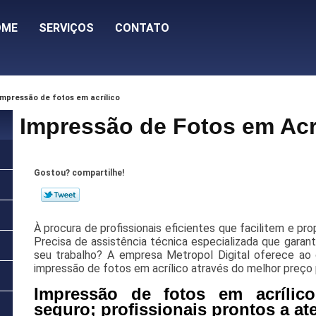
OME
SERVIÇOS
CONTATO
impressão de fotos em acrílico
Impressão de Fotos em Acr
Gostou? compartilhe!
À procura de profissionais eficientes que facilitem e pr
Precisa de assistência técnica especializada que gara
seu trabalho? A empresa Metropol Digital oferece ao cl
impressão de fotos em acrílico através do melhor preço
Impressão de fotos em acrílico:
seguro; profissionais prontos a at