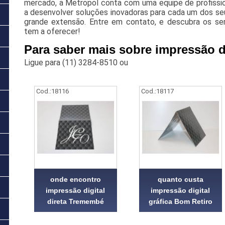
mercado, a Metropol conta com uma equipe de profissio
a desenvolver soluções inovadoras para cada um dos seu
grande extensão. Entre em contato, e descubra os se
tem a oferecer!
Para saber mais sobre impressão di
Ligue para
(11) 3284-8510
ou
Cod.:
18116
Cod.:
18117
onde encontro
quanto custa
impressão digital
impressão digital
direta Tremembé
gráfica Bom Retiro