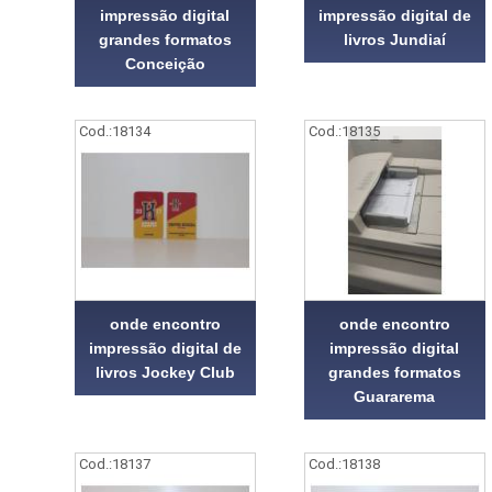
impressão digital
impressão digital de
grandes formatos
livros Jundiaí
Conceição
Cod.:
18134
Cod.:
18135
onde encontro
onde encontro
impressão digital de
impressão digital
livros Jockey Club
grandes formatos
Guararema
Cod.:
18137
Cod.:
18138