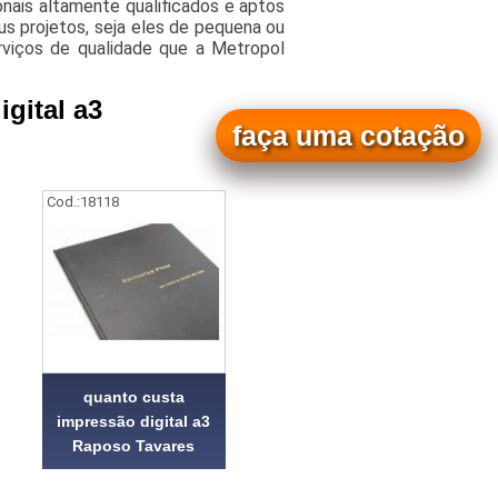
nais altamente qualificados e aptos
s projetos, seja eles de pequena ou
rviços de qualidade que a Metropol
gital a3
faça uma cotação
Cod.:
18118
quanto custa
impressão digital a3
Raposo Tavares