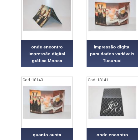
onde encontro
impressão digital
impressão digital
para dados variáveis
gráfica Mooca
Tucuruvi
Cod.:
18140
Cod.:
18141
quanto custa
onde encontro