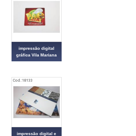
impressão digital
gráfica Vila Mariana
Cod.:
18133
impressão digital e