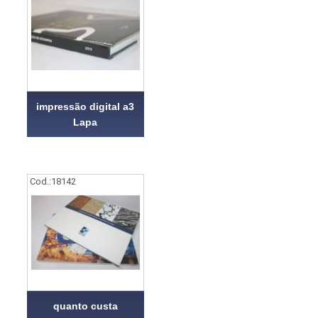
impressão digital a3
Lapa
Cod.:
18142
quanto custa