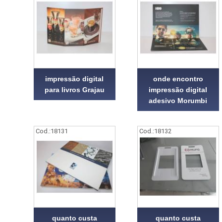
impressão digital
onde encontro
para livros Grajau
impressão digital
adesivo Morumbi
Cod.:
18131
Cod.:
18132
quanto custa
quanto custa