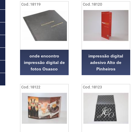
Cod.:
18119
Cod.:
18120
onde encontro
impressão digital
impressão digital de
adesivo Alto de
fotos Osasco
Pinheiros
Cod.:
18122
Cod.:
18123