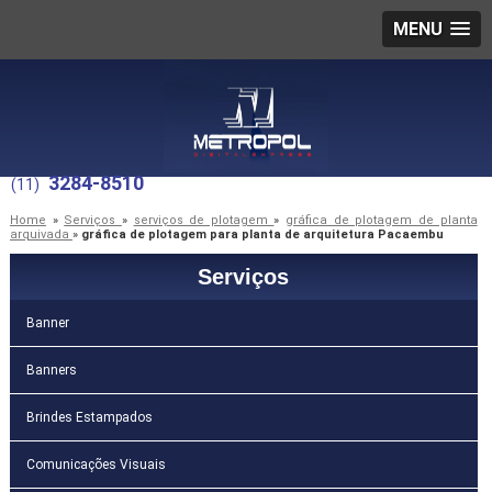
MENU
3284-8510
(11)
Home
»
Serviços
»
serviços de plotagem
»
gráfica de plotagem de planta
arquivada
»
gráfica de plotagem para planta de arquitetura Pacaembu
Serviços
Banner
Banners
Brindes Estampados
Comunicações Visuais