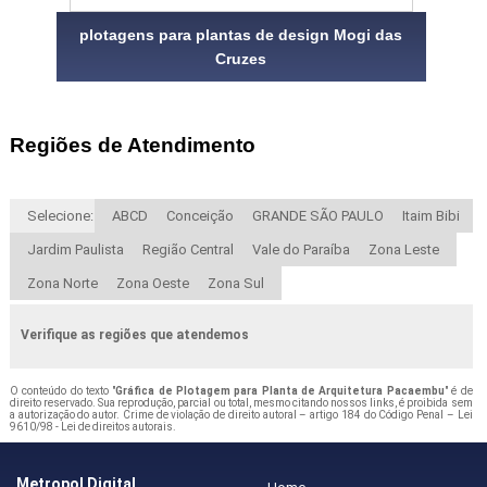
plotagens para plantas de design Mogi das
Cruzes
Regiões de Atendimento
Selecione:
ABCD
Conceição
GRANDE SÃO PAULO
Itaim Bibi
Jardim Paulista
Região Central
Vale do Paraíba
Zona Leste
Zona Norte
Zona Oeste
Zona Sul
Verifique as regiões que atendemos
O conteúdo do texto "
Gráfica de Plotagem para Planta de Arquitetura Pacaembu
" é de
direito reservado. Sua reprodução, parcial ou total, mesmo citando nossos links, é proibida sem
a autorização do autor. Crime de violação de direito autoral – artigo 184 do Código Penal –
Lei
9610/98 - Lei de direitos autorais
.
Metropol Digital