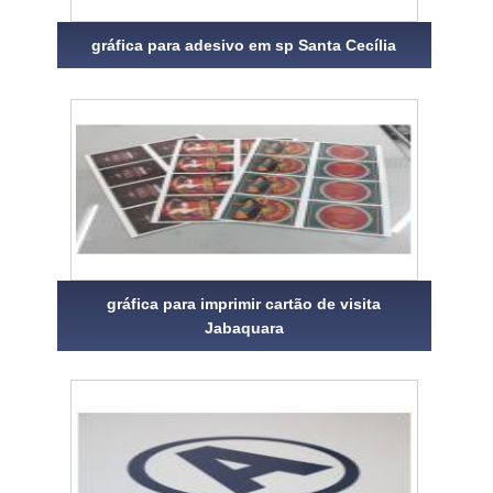
gráfica para adesivo em sp Santa Cecília
gráfica para imprimir cartão de visita
Jabaquara