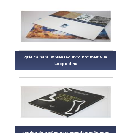
gráfica para impressão livro hot melt Vila
Leopoldina
serviço de gráfica para encadernação capa