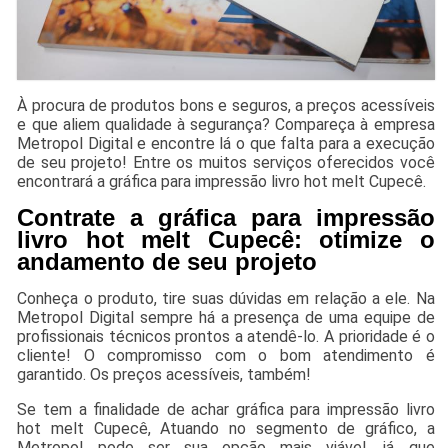
À procura de produtos bons e seguros, a preços acessíveis
e que aliem qualidade à segurança? Compareça à empresa
Metropol Digital e encontre lá o que falta para a execução
de seu projeto! Entre os muitos serviços oferecidos você
encontrará a gráfica para impressão livro hot melt Cupecê.
Contrate a gráfica para impressão
livro hot melt Cupecê: otimize o
andamento de seu projeto
Conheça o produto, tire suas dúvidas em relação a ele. Na
Metropol Digital sempre há a presença de uma equipe de
profissionais técnicos prontos a atendê-lo. A prioridade é o
cliente! O compromisso com o bom atendimento é
garantido. Os preços acessíveis, também!
Se tem a finalidade de achar gráfica para impressão livro
hot melt Cupecê, Atuando no segmento de gráfico, a
Metropol pode ser sua opção mais viável, já que