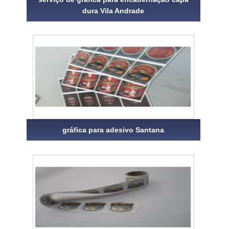
dura Vila Andrade
gráfica para adesivo Santana