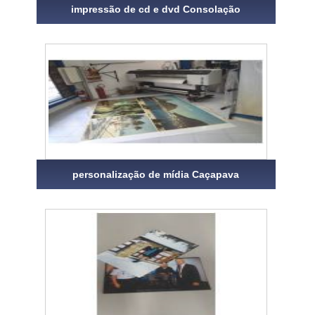
impressão de cd e dvd Consolação
personalização de mídia Caçapava