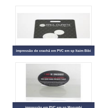
impressão de crachá em PVC em sp Itaim Bibi
impressão em PVC em sp Morumbi