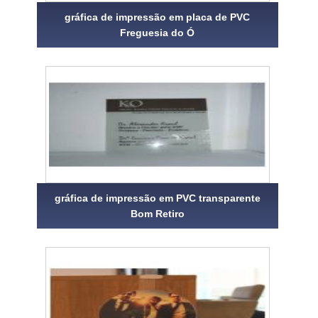
gráfica de impressão em placa de PVC
Freguesia do Ó
gráfica de impressão em PVC transparente
Bom Retiro