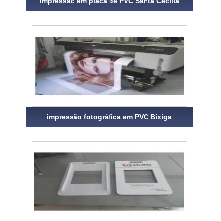
impressão em placa de PVC Santa Cecília
impressão fotográfica em PVC Bixiga