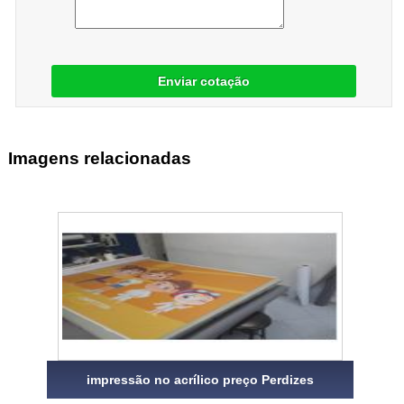
Enviar cotação
Imagens relacionadas
impressão no acrílico preço Perdizes