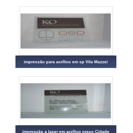
impressão para acrílico em sp Vila Mazzei
impressão a laser em acrílico preço Cidade