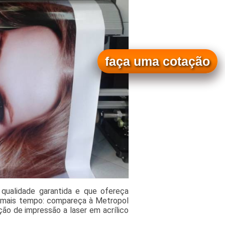
faça uma cotação
ualidade garantida e que ofereça
a mais tempo: compareça à Metropol
ição de impressão a laser em acrílico