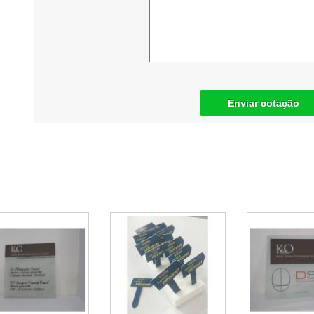
Enviar cotação