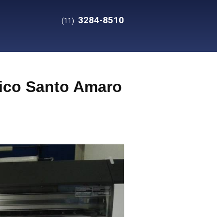
3284-8510
(11)
lico Santo Amaro