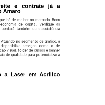
eite e contrate já a
to Amaro
o que há de melhor no mercado. Bons
economia de capital. Verifique as
cê contará também com assistência
 Atuando no segmento de gráfico, a
disponibiliza serviços como o de
ão visual, folder de cursos e banner
ais de qualidade para potencializar a
 a Laser em Acrílico