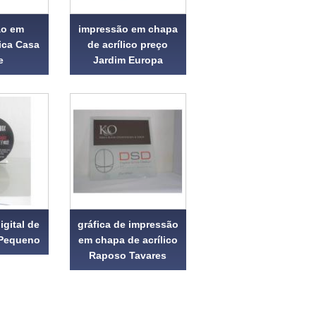
ão em
impressão em chapa
lica Casa
de acrílico preço
e
Jardim Europa
gital de
gráfica de impressão
o Pequeno
em chapa de acrílico
Raposo Tavares