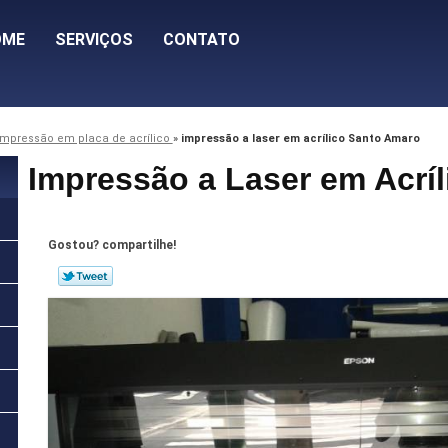
OME
SERVIÇOS
CONTATO
impressão em placa de acrílico
»
impressão a laser em acrílico Santo Amaro
Impressão a Laser em Acrí
Gostou? compartilhe!