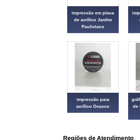
impressão em placa
imp
de acrílico Jardim
Paulistano
impressão para
grá
acrílico Osasco
de 
Regiões de Atendimento