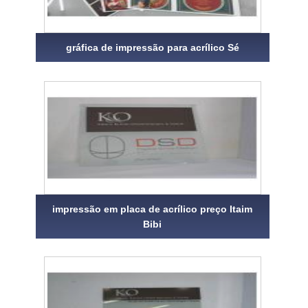
gráfica de impressão para acrílico Sé
impressão em placa de acrílico preço Itaim
Bibi