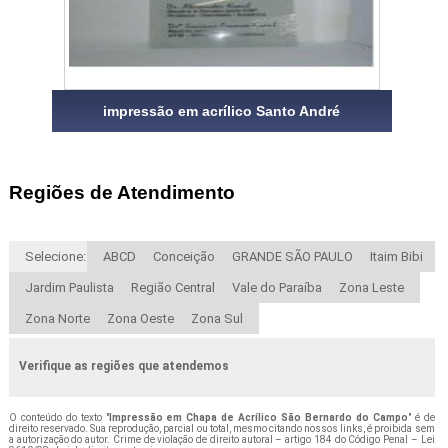
impressão em acrílico Santo André
Regiões de Atendimento
Selecione:
ABCD
Conceição
GRANDE SÃO PAULO
Itaim Bibi
Jardim Paulista
Região Central
Vale do Paraíba
Zona Leste
Zona Norte
Zona Oeste
Zona Sul
Verifique as regiões que atendemos
O conteúdo do texto "
Impressão em Chapa de Acrílico São Bernardo do Campo
" é de
direito reservado. Sua reprodução, parcial ou total, mesmo citando nossos links, é proibida sem
a autorização do autor. Crime de violação de direito autoral – artigo 184 do Código Penal –
Lei