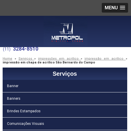
MENU
3284-8510
(11)
Home
»
Serviços
»
impressões em acrílico
»
impressão em acrílico
»
impressão em chapa de acrílico São Bernardo do Campo
Serviços
Banner
Banners
Brindes Estampados
Comunicações Visuais