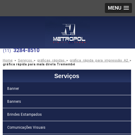
MENU
3284-8510
(11)
Home
»
Serviços
»
gráficas rápidas
»
gráfica rápida para impressão A2
»
gráfica rápida para mala direta Tremembé
Serviços
Banner
Banners
Brindes Estampados
Comunicações Visuais