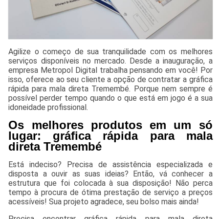
Agilize o começo de sua tranquilidade com os melhores
serviços disponíveis no mercado. Desde a inauguração, a
empresa Metropol Digital trabalha pensando em você! Por
isso, oferece ao seu cliente a opção de contratar a gráfica
rápida para mala direta Tremembé. Porque nem sempre é
possível perder tempo quando o que está em jogo é a sua
idoneidade profissional.
Os melhores produtos em um só
lugar: gráfica rápida para mala
direta Tremembé
Está indeciso? Precisa de assistência especializada e
disposta a ouvir as suas ideias? Então, vá conhecer a
estrutura que foi colocada à sua disposição! Não perca
tempo à procura de ótima prestação de serviço a preços
acessíveis! Sua projeto agradece, seu bolso mais ainda!
Precisa encontrar gráfica rápida para mala direta