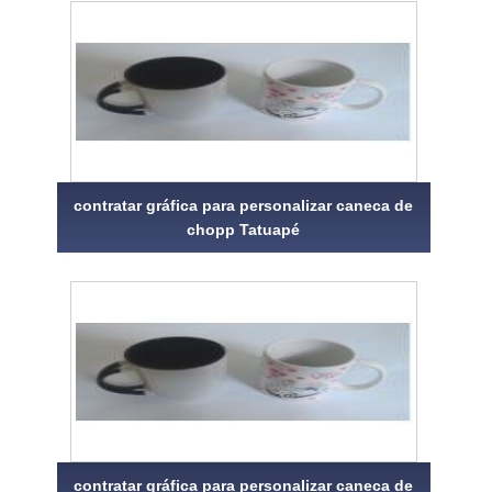
contratar gráfica para personalizar caneca de
chopp Tatuapé
contratar gráfica para personalizar caneca de