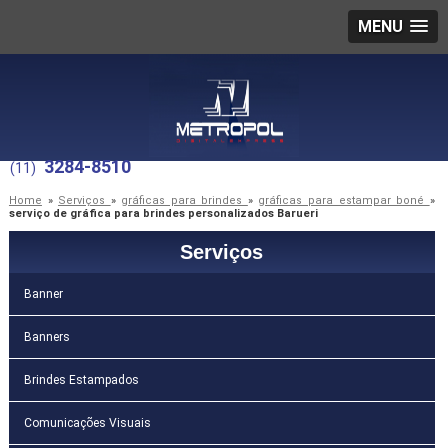
MENU
3284-8510
(11)
Home
»
Serviços
»
gráficas para brindes
»
gráficas para estampar boné
»
serviço de gráfica para brindes personalizados Barueri
Serviços
Banner
Banners
Brindes Estampados
Comunicações Visuais