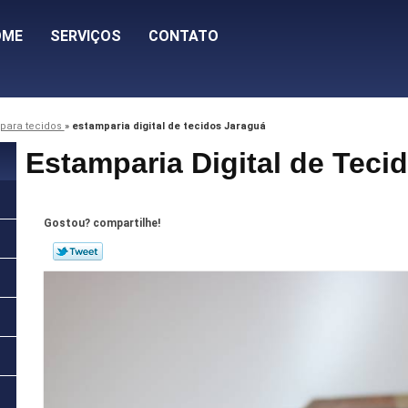
OME
SERVIÇOS
CONTATO
para tecidos
»
estamparia digital de tecidos Jaraguá
Estamparia Digital de Teci
Gostou? compartilhe!