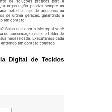
nto de soluções práticas para a
 a organização prioriza sempre as
cada trabalho, seja de pequenas ou
os de última geração, garantindo a
do em contato!
guá? Saiba que com a Metropol você
a de comunicação visual e folder de
a sua necessidade. Executamos cada
is entrando em contato conosco.
a Digital de Tecidos