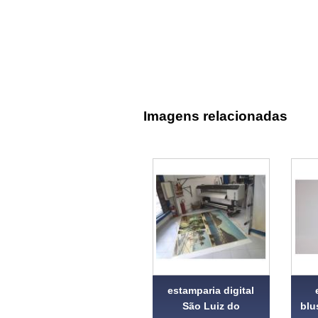
Imagens relacionadas
estamparia digital
São Luiz do
blu