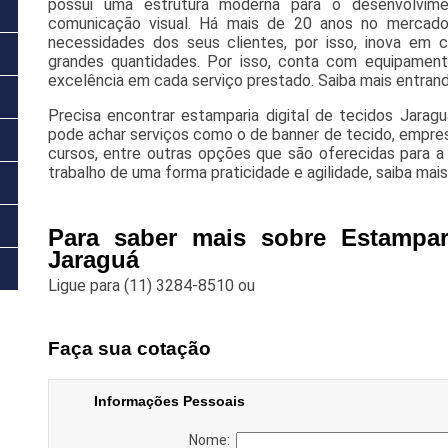
possui uma estrutura moderna para o desenvolvime
comunicação visual. Há mais de 20 anos no mercado,
necessidades dos seus clientes, por isso, inova em 
grandes quantidades. Por isso, conta com equipament
excelência em cada serviço prestado. Saiba mais entran
Precisa encontrar estamparia digital de tecidos Jara
pode achar serviços como o de banner de tecido, empres
cursos, entre outras opções que são oferecidas para 
trabalho de uma forma praticidade e agilidade, saiba ma
Para saber mais sobre Estampari
Jaraguá
Ligue para
(11) 3284-8510
ou
Faça sua cotação
Informações Pessoais
Nome: