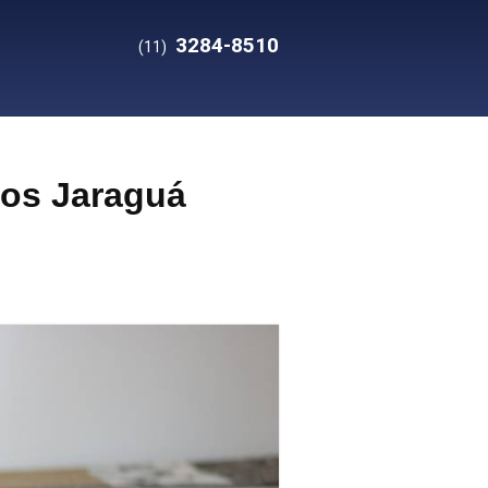
3284-8510
(11)
dos Jaraguá