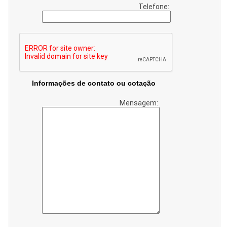
Telefone:
Informações de contato ou cotação
Mensagem: