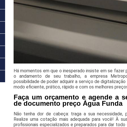
Há momentos em que o inesperado insiste em se fazer pre
o andamento de seu trabalho, a empresa Metropol 
possibilidade de poder adquirir a serviço de digitaliza
modo eficiente, prático, rápido e com os melhores preço
Faça um orçamento e agende a ser
de documento preço Água Funda
Não tenha dor de cabeça: traga a sua necessidade, p
Realize uma cotação mais adequada para você! À sua 
profissionais especializados e preparados para dar todo