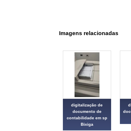
Imagens relacionadas
digitalização de
d
documento de
doc
contabilidade em sp
Bixiga