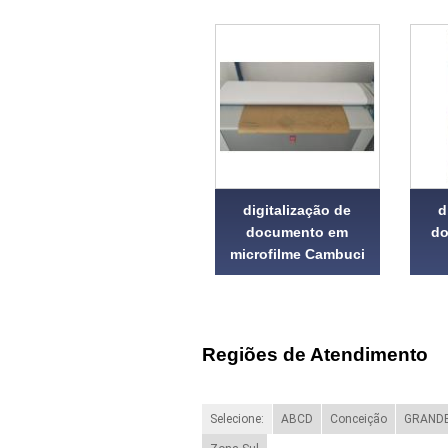
digitalização de
d
documento em
do
microfilme Cambuci
Regiões de Atendimento
Selecione:
ABCD
Conceição
GRANDE