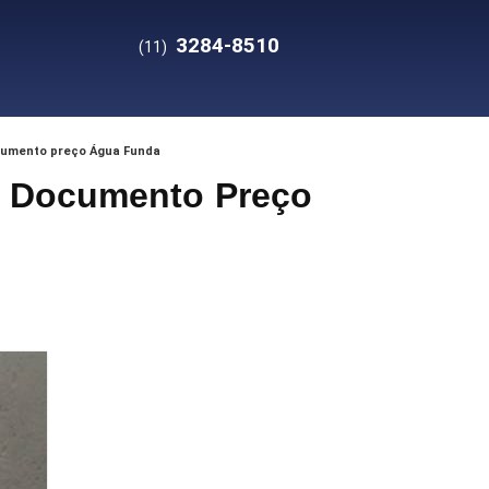
3284-8510
(11)
ocumento preço Água Funda
de Documento Preço