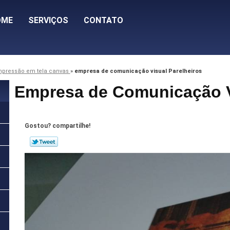
OME
SERVIÇOS
CONTATO
mpressão em tela canvas
»
empresa de comunicação visual Parelheiros
Empresa de Comunicação V
Gostou? compartilhe!