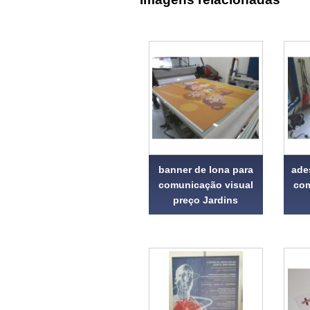
banner de lona para
ade
comunicação visual
com
preço Jardins