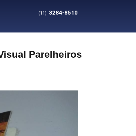
3284-8510
(11)
isual Parelheiros