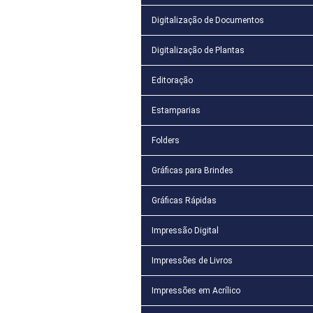
Digitalização de Documentos
Digitalização de Plantas
Editoração
Estamparias
Folders
Gráficas para Brindes
Gráficas Rápidas
Impressão Digital
Impressões de Livros
Impressões em Acrílico