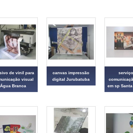
sivo de vinil para
canvas impressão
serviç
unicação visual
digital Jurubatuba
comunicaçã
Água Branca
em sp Santa