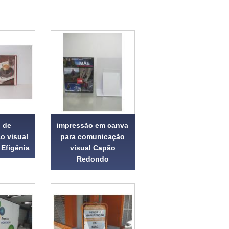
o de
impressão em canva
o visual
para comunicação
 Efigênia
visual Capão
Redondo