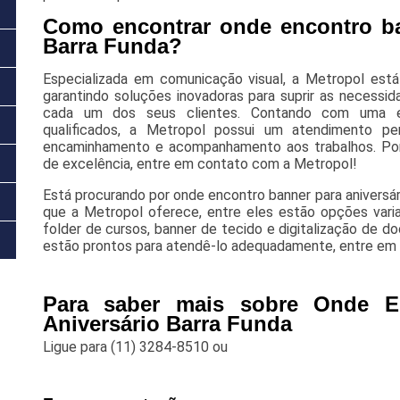
Como encontrar onde encontro ba
Barra Funda?
Especializada em comunicação visual, a Metropol est
garantindo soluções inovadoras para suprir as necessid
cada um dos seus clientes. Contando com uma eq
qualificados, a Metropol possui um atendimento pe
encaminhamento e acompanhamento aos trabalhos. Por 
de excelência, entre em contato com a Metropol!
Está procurando por onde encontro banner para aniversá
que a Metropol oferece, entre eles estão opções var
folder de cursos, banner de tecido e digitalização de do
estão prontos para atendê-lo adequadamente, entre em 
Para saber mais sobre Onde E
Aniversário Barra Funda
Ligue para
(11) 3284-8510
ou