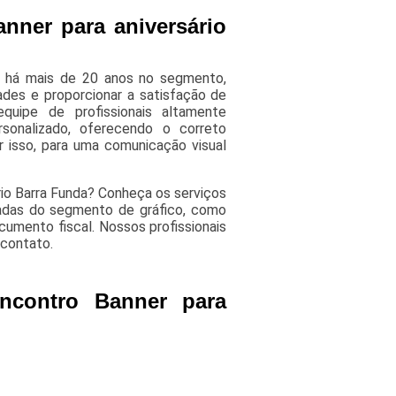
nner para aniversário
á há mais de 20 anos no segmento,
ades e proporcionar a satisfação de
uipe de profissionais altamente
rsonalizado, oferecendo o correto
isso, para uma comunicação visual
rio Barra Funda? Conheça os serviços
iadas do segmento de gráfico, como
cumento fiscal. Nossos profissionais
contato.
ncontro Banner para