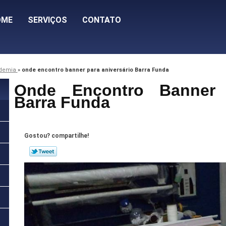
OME
SERVIÇOS
CONTATO
ademia
»
onde encontro banner para aniversário Barra Funda
Onde Encontro Banner p
Barra Funda
Gostou? compartilhe!