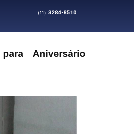
3284-8510
(11)
ara Aniversário