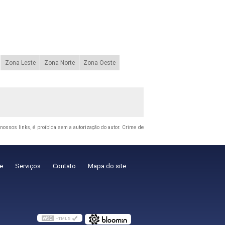
Zona Leste
Zona Norte
Zona Oeste
o nossos links, é proibida sem a autorização do autor. Crime de
e
Serviços
Contato
Mapa do site