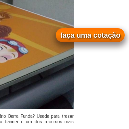
faça uma cotação
rio Barra Funda? Usada para trazer
s, o banner é um dos recursos mais