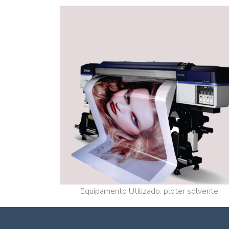
Equipamento Utilizado: ploter solvente