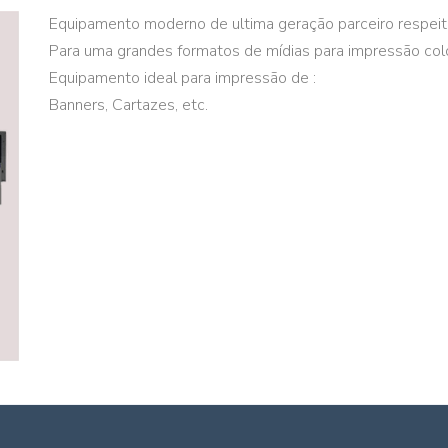
Equipamento moderno de ultima geração parceiro respeit
Para uma grandes formatos de mídias para impressão colo
Equipamento ideal para impressão de :
Banners, Cartazes, etc.