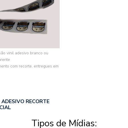
ão vinil adesivo branco ou
arente
ento com recorte, entregues em
L ADESIVO RECORTE
CIAL
Tipos de Mídias: