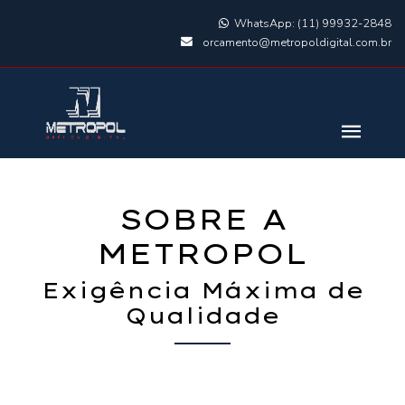
WhatsApp: (11) 99932-2848
orcamento@metropoldigital.com.br
SOBRE A
METROPOL
Exigência Máxima de
Qualidade