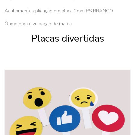
Acabamento aplicação em placa 2mm PS BRANCO.
Ótimo para divulgação de marca.
Placas divertidas