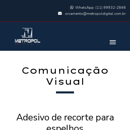
WhatsApp: (11) 99932-2848
orcamento@metropoldigital.com.br
Comunicação
Visual
Adesivo de recorte para
espelhos