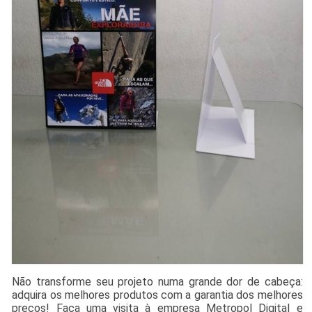
Não transforme seu projeto numa grande dor de cabeça:
adquira os melhores produtos com a garantia dos melhores
preços! Faça uma visita à empresa Metropol Digital e